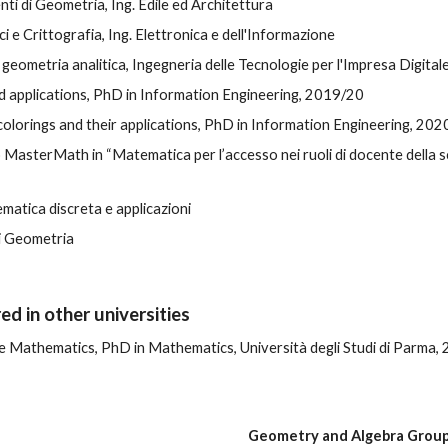
ti di Geometria, Ing. Edile ed Architettura
i e Crittografia, Ing. Elettronica e dell'Informazione
 geometria analitica, Ingegneria delle Tecnologie per l'Impresa Digital
 applications, PhD in Information Engineering, 2019/20
colorings and their applications, 
PhD in Information Engineering, 20
2
 
MasterMath 
in “Matematica per l’accesso nei ruoli di docente della 
matica discreta e applicazioni
i Geometria
ed in other universities
te Mathematics, PhD in Mathematics, Università degli Studi di Parma
Geometry and Algebra Grou