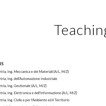
ip to main content
Skip to navigat
Teachin
BS
ria, Ing. Meccanica e dei Materiali (A/L, M/Z)
ria, Ing. dell'Automazione Industriale
ria, Ing. Gestionale (A/L, M/Z)
ia, Ing. Elettronica e dell'Informazione (A/L, M/Z)
ia, Ing. Civile e per l'Ambiente ed il Territorio